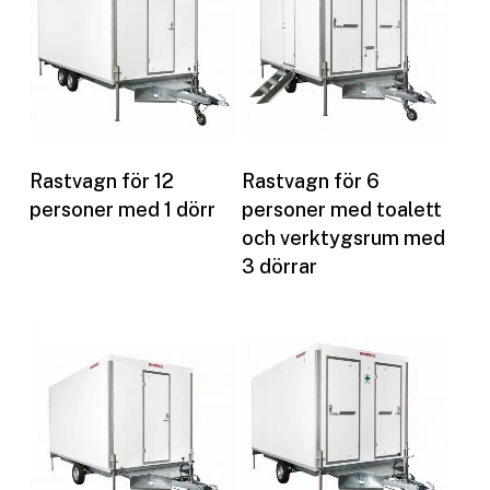
Les mer
Les mer
Rastvagn för 12
Rastvagn för 6
personer med 1 dörr
personer med toalett
och verktygsrum med
3 dörrar