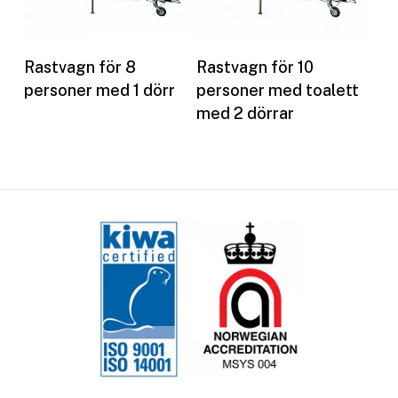
Les mer
Les mer
Rastvagn för 8
Rastvagn för 10
personer med 1 dörr
personer med toalett
med 2 dörrar