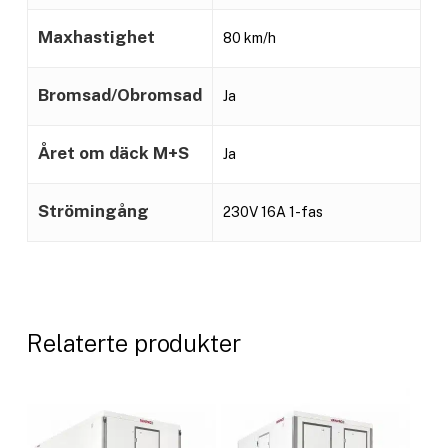
Maxhastighet
80 km/h
Bromsad/Obromsad
Ja
Året om däck M+S
Ja
Strömingång
230V 16A 1-fas
Relaterte produkter