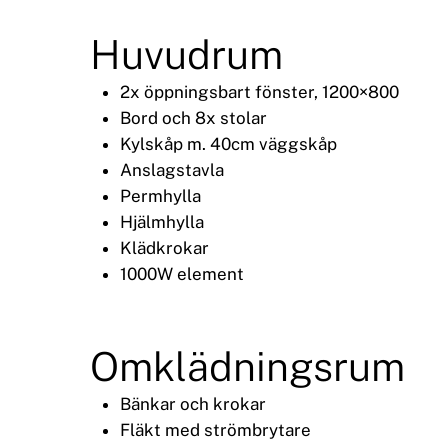
Huvudrum
2x öppningsbart fönster, 1200×800
Bord och 8x stolar
Kylskåp m. 40cm väggskåp
Anslagstavla
Permhylla
Hjälmhylla
Klädkrokar
1000W element
Omklädningsrum
Bänkar och krokar
Fläkt med strömbrytare