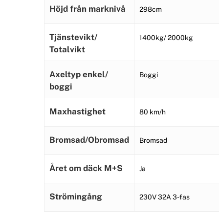
Höjd från marknivå
298cm
Tjänstevikt/
1400kg/ 2000kg
Totalvikt
Axeltyp enkel/
Boggi
boggi
Maxhastighet
80 km/h
Bromsad/Obromsad
Bromsad
Året om däck M+S
Ja
Strömingång
230V 32A 3-fas