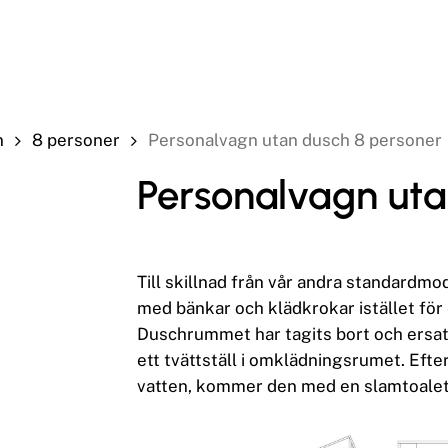
n
8 personer
Personalvagn utan dusch 8 personer
Personalvagn uta
Till skillnad från vår andra standardm
med bänkar och klädkrokar istället fö
Duschrummet har tagits bort och ersatt
ett tvättställ i omklädningsrumet. Efte
vatten, kommer den med en slamtoalet