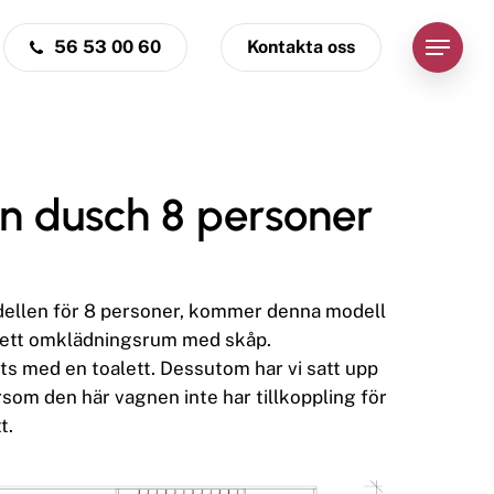
56 53 00 60
Kontakta oss
Menu
n dusch 8 personer
odellen för 8 personer, kommer denna modell
r ett omklädningsrum med skåp.
s med en toalett. Dessutom har vi satt upp
rsom den här vagnen inte har tillkoppling för
t.