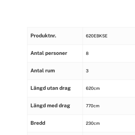
Produktnr.
620EBKSE
Antal personer
8
Antal rum
3
Längd utan drag
620cm
Längd med drag
770cm
Bredd
230cm