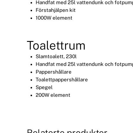
Handfat med 25l vattendunk och fotpum
Förstahjälpen kit
1000W element
Toalettrum
Slamtoalett, 230l
Handfat med 25l vattendunk och fotpum
Pappershållare
Toalettpappershållare
Spegel
200W element
Relaterte produkter