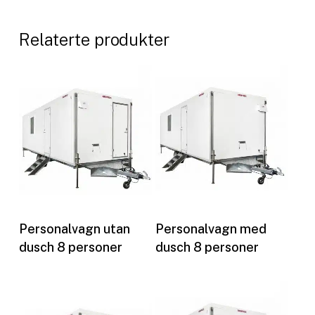
Relaterte produkter
Les mer
Les mer
Personalvagn utan
Personalvagn med
dusch 8 personer
dusch 8 personer