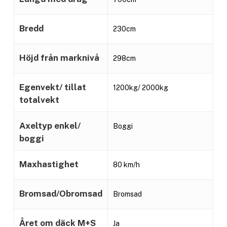
Bredd
230cm
Höjd från marknivå
298cm
Egenvekt/ tillat
1200kg/ 2000kg
totalvekt
Axeltyp enkel/
Boggi
boggi
Maxhastighet
80 km/h
Bromsad/Obromsad
Bromsad
Året om däck M+S
Ja