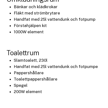
Bänkar och klädkrokar
Fläkt med strömbrytare
Handfat med 25l vattendunk och fotpump
Förstahjälpen kit
1000W element
Toalettrum
Slamtoalett, 230l
Handfat med 25l vattendunk och fotpumpe
Pappershållare
Toalettpappershållare
Spegel
200W element