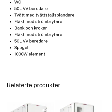
WC
50L VV beredare
Tvätt med tvättställsblandare
Fläkt med strömbrytare
Bänk och krokar
Fläkt med strömbrytare
50L VV beredare
Spegel
1000W element
Relaterte produkter