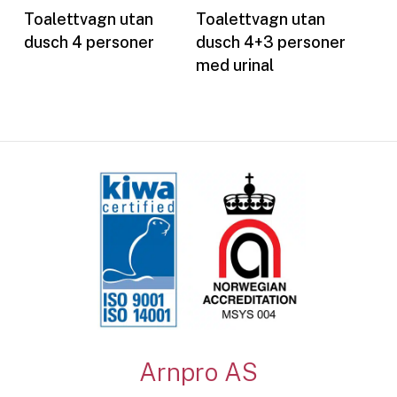
Les mer
Les mer
Toalettvagn utan
Toalettvagn utan
dusch 4 personer
dusch 4+3 personer
med urinal
Arnpro AS