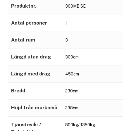
Produktnr.
300MB SE
Antal personer
1
Antal rum
3
Längd utan drag
300cm
Längd med drag
450cm
Bredd
230cm
Höjd från marknivå
298cm
Tjänstevikt/
800kg/ 1350kg