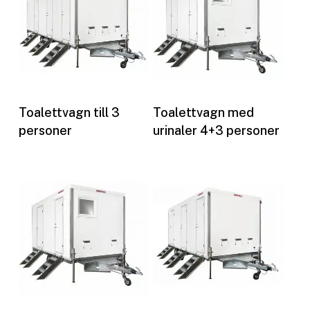
Les mer
Les mer
Toalettvagn till 3
Toalettvagn med
personer
urinaler 4+3 personer