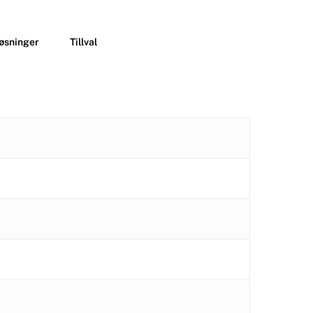
løsninger
Tillval