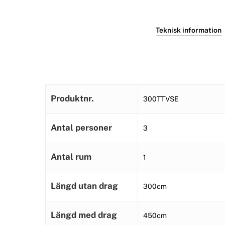
Teknisk information
Produktnr.
300TTVSE
Antal personer
3
Antal rum
1
Längd utan drag
300cm
Längd med drag
450cm