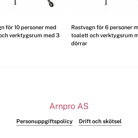
Les mer
Les mer
n för 10 personer med
Rastvagn för 6 personer 
 och verktygsrum med 3
toalett och verktygsrum 
dörrar
Arnpro AS
Personuppgiftspolicy
Drift och skötsel