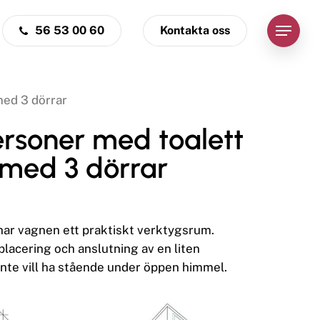
56 53 00 60
Kontakta oss
Menu
med 3 dörrar
ersoner med toalett
 med 3 dörrar
ar vagnen ett praktiskt verktygsrum.
lacering och anslutning av en liten
nte vill ha stående under öppen himmel.