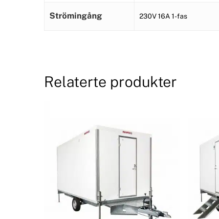
Strömingång
230V 16A 1-fas
Relaterte produkter