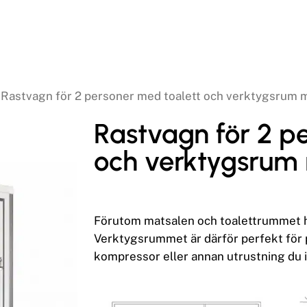
Rastvagn för 2 personer med toalett och verktygsrum 
Rastvagn för 2 p
och verktygsrum
Förutom matsalen och toalettrummet h
Verktygsrummet är därför perfekt för p
kompressor eller annan utrustning du i